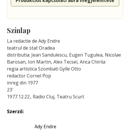
Produkciós kapcsolati ábra megjelenítése
Színlap
La redactie de Ady Endre
teatrul de stat Oradea
distributia: Jean Sandulescu, Eugen Tugulea, Nicolae
Barosan, Ion Martin, Alex Tecsei, Anca Chirila
regia artistica Szombati Gylle Otto
redactor Cornel Pop
inreg din 1977
23′
1977.12.22., Radio Cluj, Teatru Scurt
Szerző:
Ady Endre