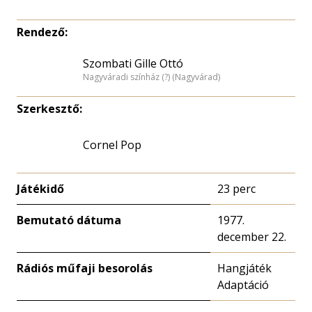
Rendező:
Szombati Gille Ottó
Nagyváradi színház (?) (Nagyvárad)
Szerkesztő:
Cornel Pop
Játékidő
23 perc
Bemutató dátuma
1977.
december 22.
Rádiós műfaji besorolás
Hangjáték
Adaptáció