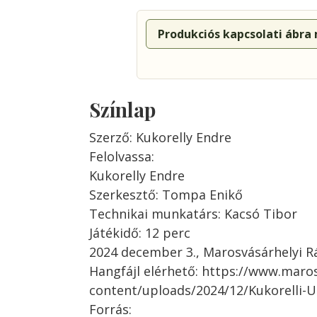
Produkciós kapcsolati ábra
Színlap
Szerző: Kukorelly Endre
Felolvassa:
Kukorelly Endre
Szerkesztő: Tompa Enikő
Technikai munkatárs: Kacsó Tibor
Játékidő: 12 perc
2024 december 3., Marosvásárhelyi R
Hangfájl elérhető: https://www.maro
content/uploads/2024/12/Kukorelli-
Forrás: