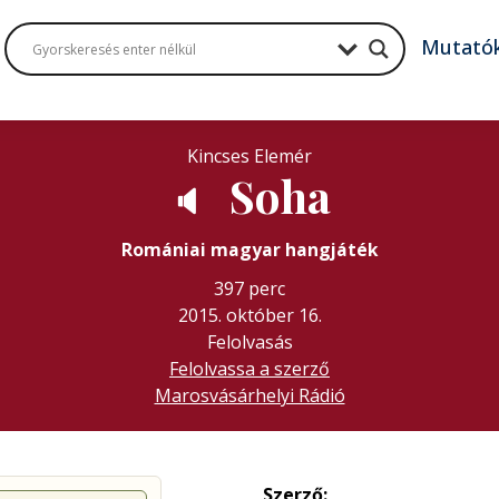
Mutató
Kincses Elemér
Soha
🔈
Romániai magyar hangjáték
397 perc
2015. október 16.
Felolvasás
Felolvassa a szerző
Marosvásárhelyi Rádió
Szerző: