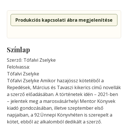
Produkciós kapcsolati ábra megjelenítése
Színlap
Szerző: Tófalvi Zselyke
Felolvassa:
Tófalvi Zselyke
Tófalvi Zselyke Amikor hazajössz kötetéből a
Repedések, Március és Tavaszi kikerics című novellák
a szerző előadásában. A történetek idén – 2021-ben
– jelentek meg a marosvásárhelyi Mentor Könyvek
kiadó gondozásában, illetve szeptember első
napjaiban, a 92.Ünnepi Könyvhéten is szerepelt a
kötet, ebből az alkalomból dedikált a szerző.