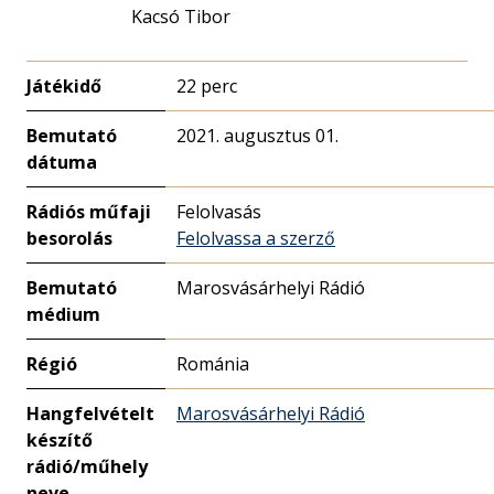
Kacsó Tibor
Játékidő
22 perc
Bemutató
2021. augusztus 01.
dátuma
Rádiós műfaji
Felolvasás
besorolás
Felolvassa a szerző
Bemutató
Marosvásárhelyi Rádió
médium
Régió
Románia
Hangfelvételt
Marosvásárhelyi Rádió
készítő
rádió/műhely
neve