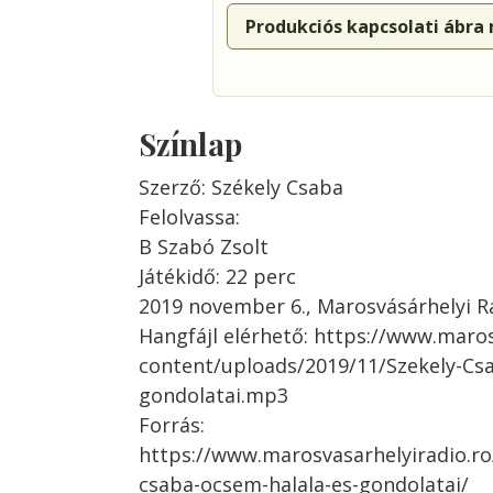
Produkciós kapcsolati ábra
Színlap
Szerző: Székely Csaba
Felolvassa:
B Szabó Zsolt
Játékidő: 22 perc
2019 november 6., Marosvásárhelyi R
Hangfájl elérhető: https://www.maro
content/uploads/2019/11/Szekely-Cs
gondolatai.mp3
Forrás:
https://www.marosvasarhelyiradio.r
csaba-ocsem-halala-es-gondolatai/