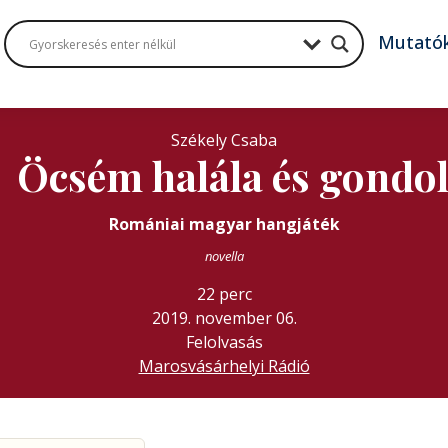
Mutató
Székely Csaba
Öcsém halála és gondol
Romániai magyar hangjáték
novella
22 perc
2019. november 06.
Felolvasás
Marosvásárhelyi Rádió