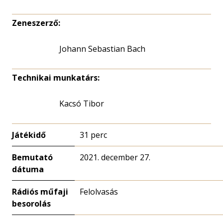
Zeneszerző:
Johann Sebastian Bach
Technikai munkatárs:
Kacsó Tibor
Játékidő
31 perc
Bemutató
2021. december 27.
dátuma
Rádiós műfaji
Felolvasás
besorolás