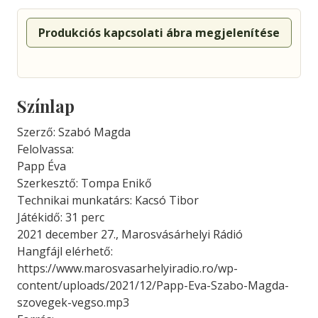
Produkciós kapcsolati ábra megjelenítése
Színlap
Szerző: Szabó Magda
Felolvassa:
Papp Éva
Szerkesztő: Tompa Enikő
Technikai munkatárs: Kacsó Tibor
Játékidő: 31 perc
2021 december 27., Marosvásárhelyi Rádió
Hangfájl elérhető:
https://www.marosvasarhelyiradio.ro/wp-
content/uploads/2021/12/Papp-Eva-Szabo-Magda-
szovegek-vegso.mp3