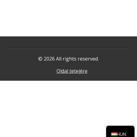
© 2026 All rights reserved.
Oldal tetejére
HUN