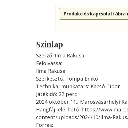
Produkciós kapcsolati ábra
Színlap
Szerző: Ilma Rakusa
Felolvassa:
Ilma Rakusa
Szerkesztő: Tompa Enikő
Technikai munkatárs: Kacsó Tibor
Játékidő: 22 perc
2024 október 11., Marosvásárhelyi Rá
Hangfájl elérhető: https://www.maro
content/uploads/2024/10/Ilma-Rakus
Forrás: