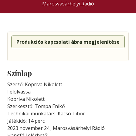
Marosvásárhelyi Rádió
Produkciós kapcsolati ábra megjelenítése
Színlap
Szerző: Kopriva Nikolett
Felolvassa:
Kopriva Nikolett
Szerkesztő: Tompa Enikő
Technikai munkatárs: Kacsó Tibor
Játékidő: 14 perc
2023 november 24., Marosvásárhelyi Rádió
Hangfájl elérhető: