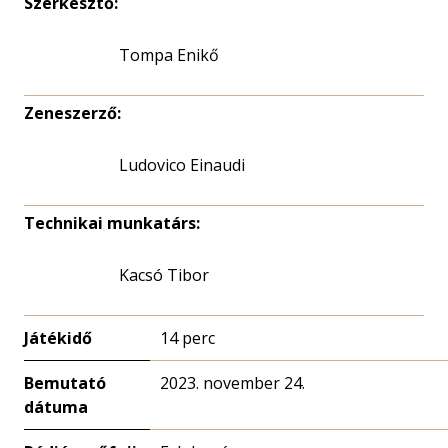
Szerkesztő:
Tompa Enikő
Zeneszerző:
Ludovico Einaudi
Technikai munkatárs:
Kacsó Tibor
Játékidő
14 perc
Bemutató
2023. november 24.
dátuma