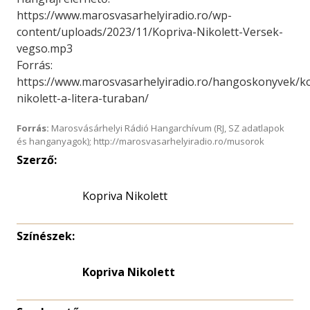
https://www.marosvasarhelyiradio.ro/wp-
content/uploads/2023/11/Kopriva-Nikolett-Versek-
vegso.mp3
Forrás:
https://www.marosvasarhelyiradio.ro/hangoskonyvek/ko
nikolett-a-litera-turaban/
Forrás:
Marosvásárhelyi Rádió Hangarchívum (RJ, SZ adatlapok
és hanganyagok); http://marosvasarhelyiradio.ro/musorok
Szerző:
Kopriva Nikolett
Színészek:
Kopriva Nikolett