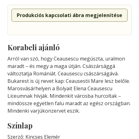
Produkciós kapcsolati ábra megjelenítése
Korabeli ajánló
Arról van szó, hogy Ceausescu megúszta, uralmon
maradt – és megy a maga útján. Császársággá
változtatja Romániát. Ceausescu császárságává.
Bukarest is új nevet kap: Ceausestii Mare lesz belőle.
Marosvásárhelyen a Bolyait Elena Ceausescu
Líceumnak hívják. Mindenkit városba hurcoltak –
mindössze egyetlen falu maradt az egész országban.
Mindenki varjúkonzervet eszik.
Színlap
Szerző: Kincses Elemér