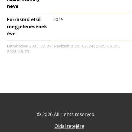
neve
Forrásmű első
2015
megjelenésének
éve
Létrehozva: 2025. 02. 24.; Revíziók: 2025. 02. 24.; 2025. 06. 25.;
2026. 05. 23.
© 2026 All rights reserved.
Oldal tetejére