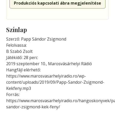
Produkciós kapcsolati ábra megjelenítése
Színlap
Szerző: Papp Sándor Zsigmond
Felolvassa:
B Szabó Zsolt
Játékidő: 28 perc
2019 szeptember 10., Marosvásárhelyi Rádió
Hangfájl elérhető:
https://www.marosvasarhelyiradio.ro/wp-
content/uploads/2019/09/Papp-Sandor-Zsigmond-
Kekfeny.mp3
Forrás:
https://www.marosvasarhelyiradio.ro/hangoskonyvek/p
sandor-zsigmond-kek-feny/