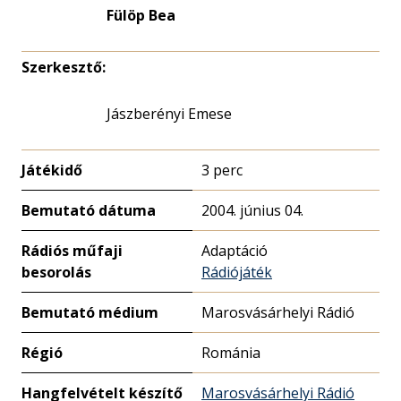
Fülöp Bea
Szerkesztő:
Jászberényi Emese
Játékidő
3 perc
Bemutató dátuma
2004. június 04.
Rádiós műfaji
Adaptáció
besorolás
Rádiójáték
Bemutató médium
Marosvásárhelyi Rádió
Régió
Románia
Hangfelvételt készítő
Marosvásárhelyi Rádió