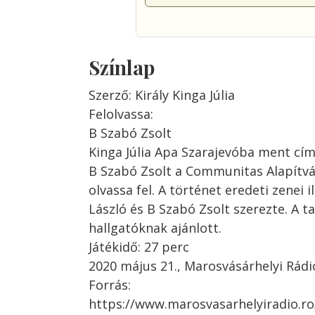
Színlap
Szerző: Király Kinga Júlia
Felolvassa:
B Szabó Zsolt
Kinga Júlia Apa Szarajevóba ment cí
B Szabó Zsolt a Communitas Alapítvá
olvassa fel. A történet eredeti zenei 
László és B Szabó Zsolt szerezte. A t
hallgatóknak ajánlott.
Játékidő: 27 perc
2020 május 21., Marosvásárhelyi Rádi
Forrás:
https://www.marosvasarhelyiradio.ro