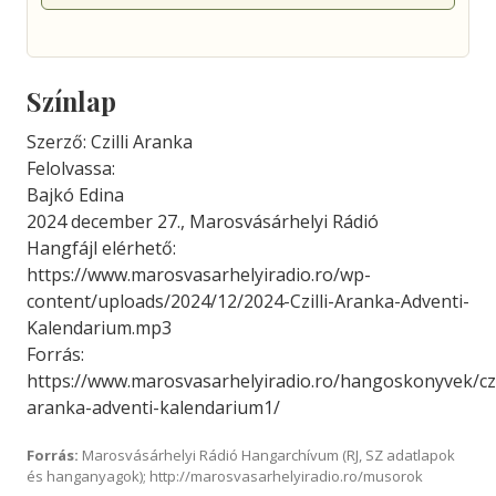
Színlap
Szerző: Czilli Aranka
Felolvassa:
Bajkó Edina
2024 december 27., Marosvásárhelyi Rádió
Hangfájl elérhető:
https://www.marosvasarhelyiradio.ro/wp-
content/uploads/2024/12/2024-Czilli-Aranka-Adventi-
Kalendarium.mp3
Forrás:
https://www.marosvasarhelyiradio.ro/hangoskonyvek/czil
aranka-adventi-kalendarium1/
Forrás:
Marosvásárhelyi Rádió Hangarchívum (RJ, SZ adatlapok
és hanganyagok); http://marosvasarhelyiradio.ro/musorok