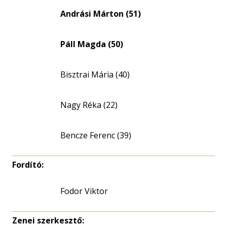
Andrási Márton (51)
Páll Magda (50)
Bisztrai Mária (40)
Nagy Réka (22)
Bencze Ferenc (39)
Fordító:
Fodor Viktor
Zenei szerkesztő: