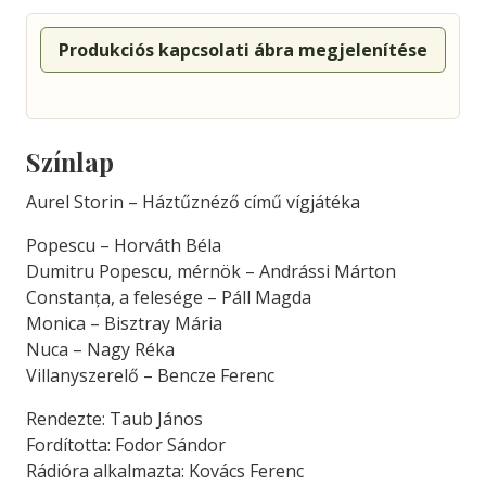
Produkciós kapcsolati ábra megjelenítése
Színlap
Aurel Storin – Háztűznéző című vígjátéka
Popescu – Horváth Béla
Dumitru Popescu, mérnök – Andrássi Márton
Constanța, a felesége – Páll Magda
Monica – Bisztray Mária
Nuca – Nagy Réka
Villanyszerelő – Bencze Ferenc
Rendezte: Taub János
Fordította: Fodor Sándor
Rádióra alkalmazta: Kovács Ferenc