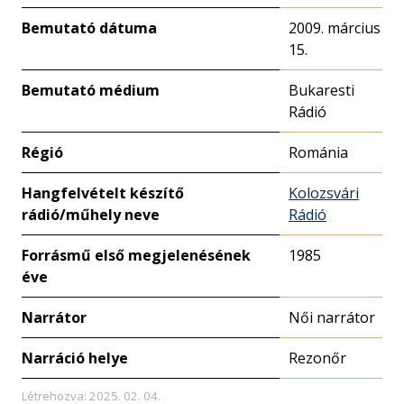
Bemutató dátuma
2009. március
15.
Bemutató médium
Bukaresti
Rádió
Régió
Románia
Hangfelvételt készítő
Kolozsvári
rádió/műhely neve
Rádió
Forrásmű első megjelenésének
1985
éve
Narrátor
Női narrátor
Narráció helye
Rezonőr
Létrehozva: 2025. 02. 04.