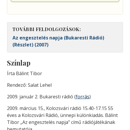
TOVÁBBI FELDOLGOZÁSOK:
Az engesztelés napja (Bukaresti Rádió)
(Részlet) (2007)
Színlap
Írta Bálint Tibor
Rendező: Salat Lehel
2009. január 2. Bukaresti rádió (
forrás
)
2009. március 15., Kolozsvári rádió 15.40-17.15 55
éves a Kolozsvári Rádió, ünnepi különkiadás. Bálint
Tibor „Az engesztelés napja” című rádiójátékának
bemutatója