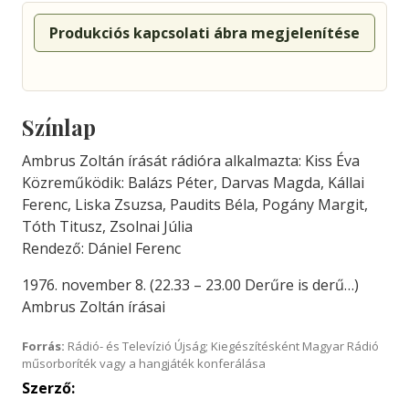
Produkciós kapcsolati ábra megjelenítése
Színlap
Ambrus Zoltán írását rádióra alkalmazta: Kiss Éva
Közreműködik: Balázs Péter, Darvas Magda, Kállai
Ferenc, Liska Zsuzsa, Paudits Béla, Pogány Margit,
Tóth Titusz, Zsolnai Júlia
Rendező: Dániel Ferenc
1976. november 8. (22.33 – 23.00 Derűre is derű…)
Ambrus Zoltán írásai
Forrás:
Rádió- és Televízió Újság; Kiegészítésként Magyar Rádió
műsorboríték vagy a hangjáték konferálása
Szerző: