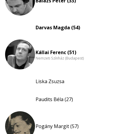
Balázs Péter (33)
Darvas Magda (54)
Kállai Ferenc (51)
Nemzeti Színház (Budapest)
Liska Zsuzsa
Paudits Béla (27)
Pogány Margit (57)