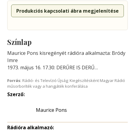
Produkciós kapcsolati ábra megjelenítése
Színlap
Maurice Pons kisregényét rádióra alkalmazta: Bródy
Imre
1973. május 16. 17.30: DERŰRE IS DERŰ…
Forrás:
Rádió- és Televízió Újság; Kiegészítésként Magyar Rádió
műsorboríték vagy a hangjáték konferálása
Szerző:
Maurice Pons
Rádióra alkalmazó: