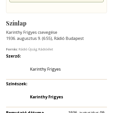
Színlap
Karinthy Frigyes csevegése
1936. augusztus 9. (6:55), Rádió Budapest
Forrás:
Rádió Újság; Rádióélet
Szerző:
Karinthy Frigyes
Színészek:
Karinthy Frigyes
Bemutató dátuma
1936. augusztus 09.