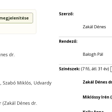
Szerző:
 megjelenítése
Zakál Dénes
Rendező:
nes dr.
Balogh Pál
Színészek:
(7 fő, átl. 31 év)
Zakál Dénes dr
s, Szabó Miklós, Udvardy
Miklóssy Irén (
 (Zakál Dénes dr.