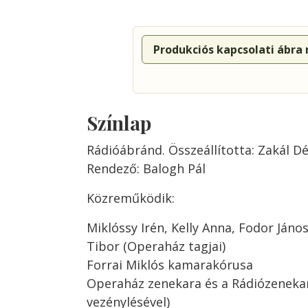
Produkciós kapcsolati ábra
Színlap
Rádióábránd. Összeállította: Zakál Dé
Rendező: Balogh Pál
Közreműködik:
Miklóssy Irén, Kelly Anna, Fodor Jáno
Tibor (Operaház tagjai)
Forrai Miklós kamarakórusa
Operaház zenekara és a Rádiózenekar
vezénylésével)