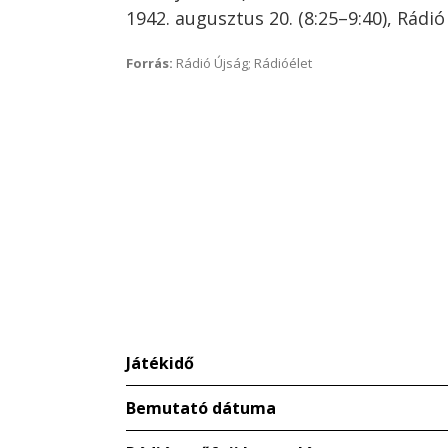
1942. augusztus 20. (8:25–9:40), Rádi
Forrás:
Rádió Újság; Rádióélet
Játékidő
Bemutató dátuma