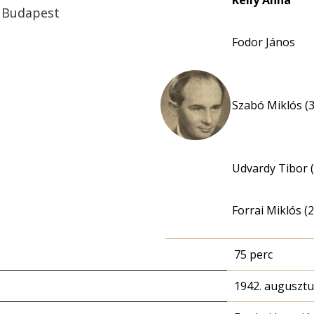
Kelly Anna
ó Budapest
Fodor János
Szabó Miklós (3
Udvardy Tibor (
Forrai Miklós (2
75 perc
1942. augusztu