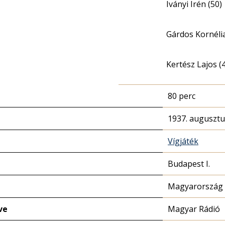
Iványi Irén (50)
Gárdos Kornélia
Kertész Lajos (
80 perc
1937. augusztu
Vígjáték
Budapest I.
Magyarország 
ve
Magyar Rádió