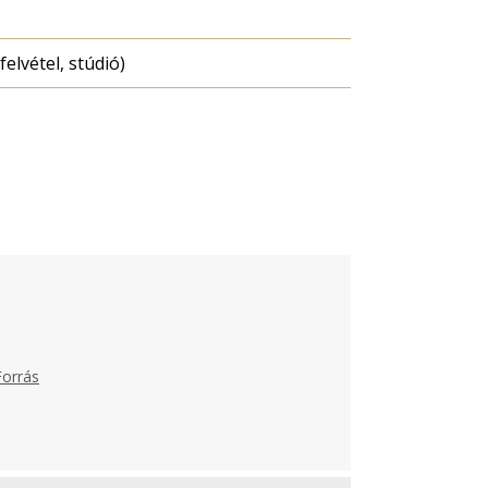
felvétel, stúdió)
Forrás