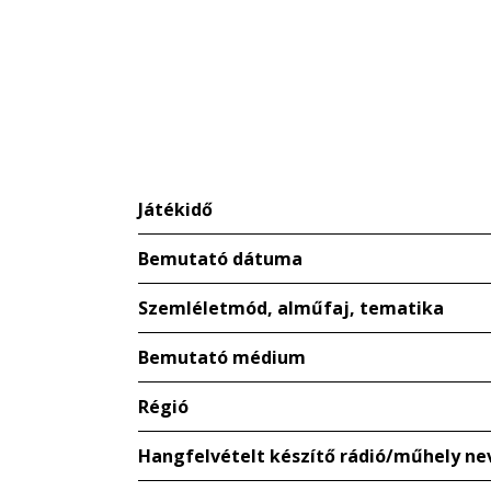
Játékidő
Bemutató dátuma
Szemléletmód, alműfaj, tematika
Bemutató médium
Régió
Hangfelvételt készítő rádió/műhely ne