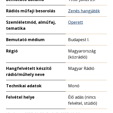
Rádiós műfaji besorolás
Zenés hangjáték
Szemléletmód, alműfaj,
Operett
tematika
Bemutató médium
Budapest I.
Régió
Magyarország
(közrádió)
Hangfelvételt készítő
Magyar Rádió
rádió/műhely neve
Technikai adatok
Monó
Felvétel helye
Élő adás (nincs
felvétel, stúdió)