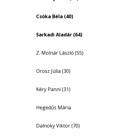
nagyítása
Csóka Béla (40)
Sarkadi Aladár (64)
Z. Molnár László (55)
Orosz Júlia (30)
Kéry Panni (31)
Hegedűs Mária
Dalnoky Viktor (70)