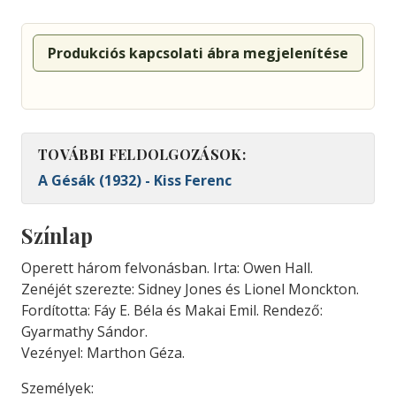
Produkciós kapcsolati ábra megjelenítése
TOVÁBBI FELDOLGOZÁSOK:
A Gésák (1932) - Kiss Ferenc
Színlap
Operett három felvonásban. Irta: Owen Hall.
Zenéjét szerezte: Sidney Jones és Lionel Monckton.
Fordította: Fáy E. Béla és Makai Emil. Rendező:
Gyarmathy Sándor.
Vezényel: Marthon Géza.
Személyek: