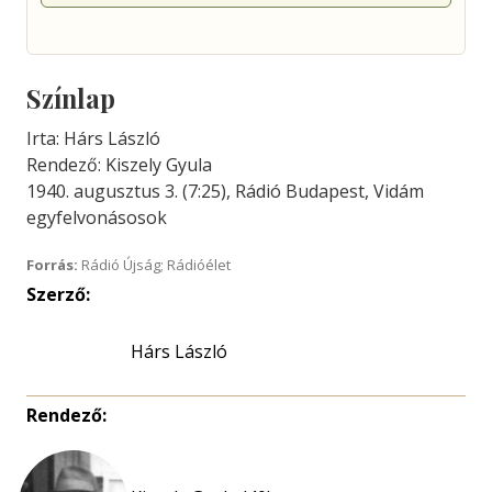
Színlap
Irta: Hárs László
Rendező: Kiszely Gyula
1940. augusztus 3. (7:25), Rádió Budapest, Vidám
egyfelvonásosok
Forrás:
Rádió Újság; Rádióélet
Szerző:
Hárs László
Rendező: