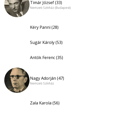
Timár József (33)
Nemzeti Színház (Budapest)
Kéry Panni (28)
Sugár Károly (53)
Antók Ferenc (35)
Nagy Adorján (47)
Nemzeti Színház
Zala Karola (56)