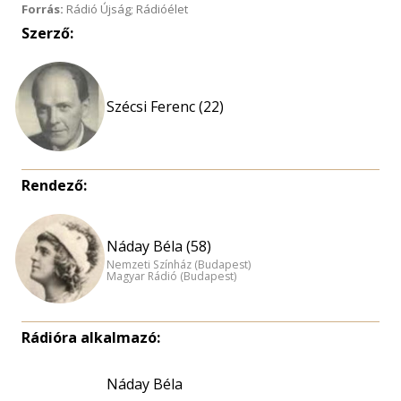
Forrás:
Rádió Újság; Rádióélet
Szerző:
Szécsi Ferenc (22)
Rendező:
Náday Béla (58)
Nemzeti Színház (Budapest)
Magyar Rádió (Budapest)
Rádióra alkalmazó:
Náday Béla