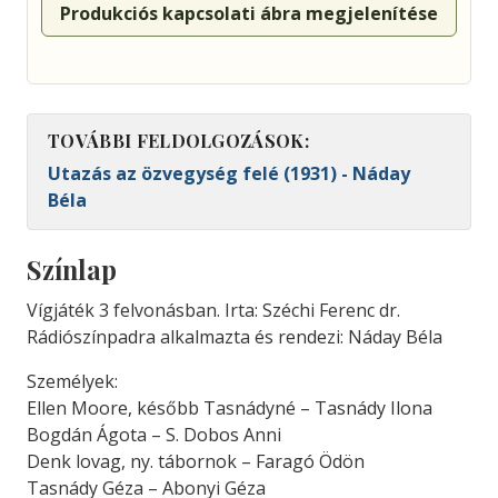
Produkciós kapcsolati ábra megjelenítése
TOVÁBBI FELDOLGOZÁSOK:
Utazás az özvegység felé (1931) - Náday
Béla
Színlap
Vígjáték 3 felvonásban. Irta: Széchi Ferenc dr.
Rádiószínpadra alkalmazta és rendezi: Náday Béla
Személyek:
Ellen Moore, később Tasnádyné – Tasnády Ilona
Bogdán Ágota – S. Dobos Anni
Denk lovag, ny. tábornok – Faragó Ödön
Tasnády Géza – Abonyi Géza