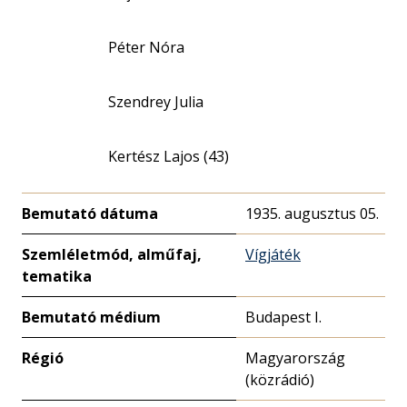
Péter Nóra
Szendrey Julia
Kertész Lajos (43)
Bemutató dátuma
1935. augusztus 05.
Szemléletmód, alműfaj,
Vígjáték
tematika
Bemutató médium
Budapest I.
Régió
Magyarország
(közrádió)