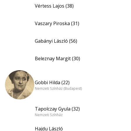
Vértess Lajos (38)
Vaszary Piroska (31)
Gabányi László (56)
Beleznay Margit (30)
Gobbi Hilda (22)
Nemzeti Színház (Budapest)
Tapolczay Gyula (32)
Nemzeti Színház
Hajdu László