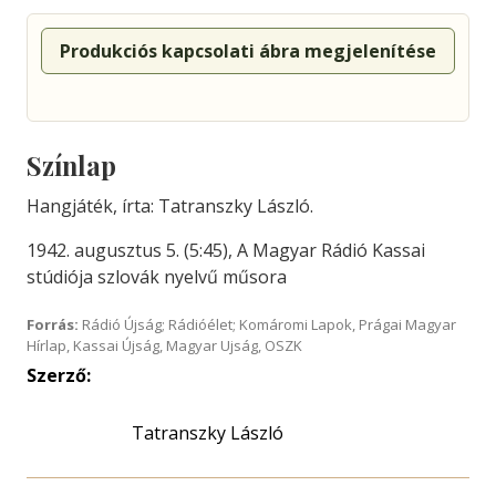
Produkciós kapcsolati ábra megjelenítése
Színlap
Hangjáték, írta: Tatranszky László.
1942. augusztus 5. (5:45), A Magyar Rádió Kassai
stúdiója szlovák nyelvű műsora
Forrás:
Rádió Újság; Rádióélet; Komáromi Lapok, Prágai Magyar
Hírlap, Kassai Újság, Magyar Ujság, OSZK
Szerző:
Tatranszky László