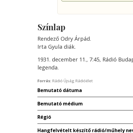
Színlap
Rendező Odry Árpád.
Irta Gyula diák.
1931. december 11., 7:45, Rádió Buda
legenda.
Forrás:
Rádió Újság; Rádióélet
Bemutató dátuma
Bemutató médium
Régió
Hangfelvételt készítő rádió/műhely ne