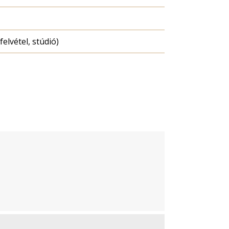
felvétel, stúdió)