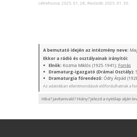
Létrehozva: 2025. 01. 28.; Revíziók: 2025. 01. 30.
A bemutató idején az intézmény neve:
Mag
Ekkor a rádió és osztályainak irányítói:
Elnök:
Kozma Miklós (1925-1941);
Forrás
Dramaturg-igazgató (Drámai Osztály):
S
Dramaturgia főrendező:
Ódry Árpád (1928
Az adatokban ellentmondások előfordulhatnak a for
Hiba? Javítanivaló? Hiány? Jelezd a nyitólap alján l