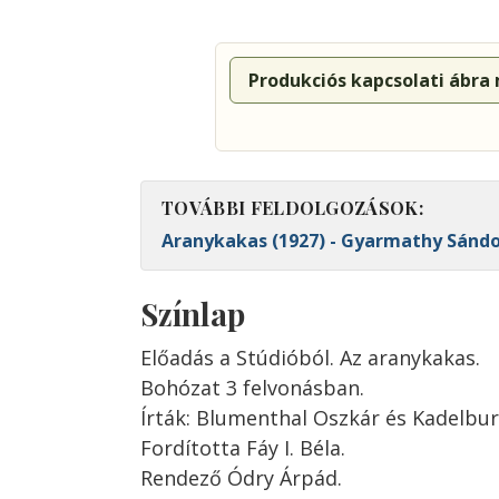
Produkciós kapcsolati ábra
TOVÁBBI FELDOLGOZÁSOK:
Aranykakas (1927) - Gyarmathy Sándor
Színlap
Előadás a Stúdióból. Az aranykakas.
Bohózat 3 felvonásban.
Írták: Blumenthal Oszkár és Kadelbur
Fordította Fáy I. Béla.
Rendező Ódry Árpád.