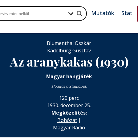
Mutatók
Stat
Blumenthal Oszkár
Kadelburg Gusztáv
Az aranykakas (1930)
Magyar hangjáték
Előadás a Stúdióból.
120 perc
1930. december 25.
Megközelítés:
Bohózat
|
Magyar Rádió