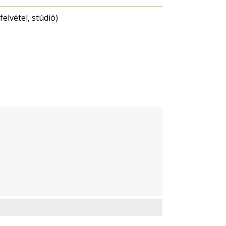
felvétel, stúdió)