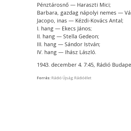
Pénztárosnő — Haraszti Mici;
Barbara, gazdag nápolyi nemes — Vá
Jacopo, inas — Kézdi-Kovács Antal;
I. hang — Ekecs János;
II. hang — Stella Gedeon;
III. hang — Sándor István;
IV. hang — Ihász László.
1943. december 4. 7:45, Rádió Budap
Forrás:
Rádió Újság; Rádióélet