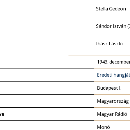
Stella Gedeon
Sándor István (
Ihász László
1943. december
Eredeti hangjá
Budapest I.
Magyarország 
ve
Magyar Rádió
Monó