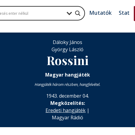
Mutatók
Stat
Dáloky János
György László
Rossini
Magyar hangjáték
Hangjáték három részben, hangfelvétel.
1943. december 04.
Megközelítés:
Eredeti hangjáték
|
Magyar Rádió