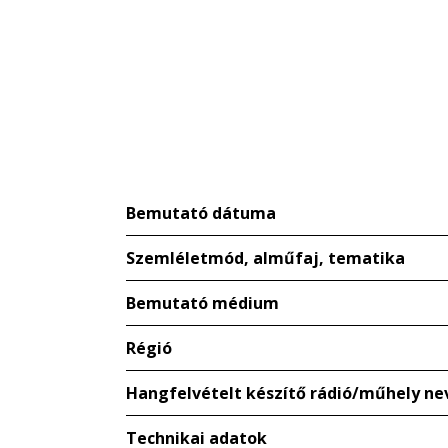
Bemutató dátuma
Szemléletmód, alműfaj, tematika
Bemutató médium
Régió
Hangfelvételt készítő rádió/műhely ne
Technikai adatok