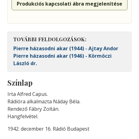
Produkciós kapcsolati ábra megjelenítése
TOVÁBBI FELDOLGOZÁSOK:
Pierre házasodni akar (1944) - Ajtay Andor
Pierre házasodni akar (1946) - Körmöczi
László dr.
Színlap
Irta Alfred Capus.
Rádióra alkalmazta Náday Béla.
Rendező Fábry Zoltán.
Hangfelvétel.
1942. december 16. Rádió Budapest