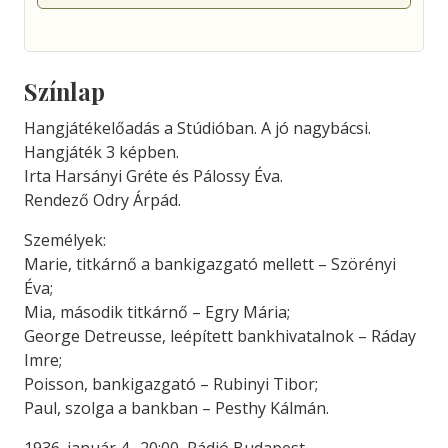
Színlap
Hangjátékelőadás a Stúdióban. A jó nagybácsi.
Hangjáték 3 képben.
Irta Harsányi Gréte és Pálossy Éva.
Rendező Odry Árpád.
Személyek:
Marie, titkárnő a bankigazgató mellett – Szörényi
Éva;
Mia, második titkárnő – Egry Mária;
George Detreusse, leépített bankhivatalnok – Ráday
Imre;
Poisson, bankigazgató – Rubinyi Tibor;
Paul, szolga a bankban – Pesthy Kálmán.