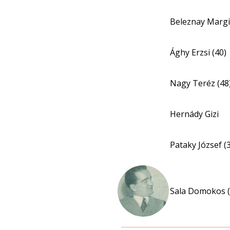
Beleznay Margit
Ághy Erzsi (40)
Nagy Teréz (48
Hernády Gizi
Pataky József (
Sala Domokos (