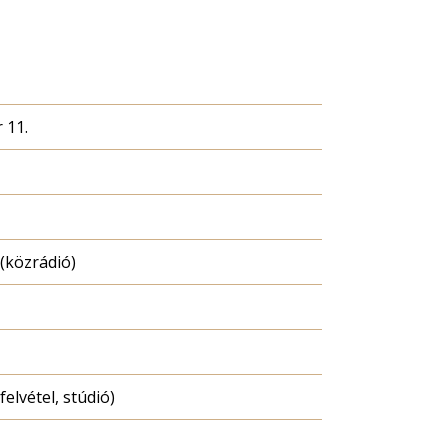
 11.
(közrádió)
felvétel, stúdió)