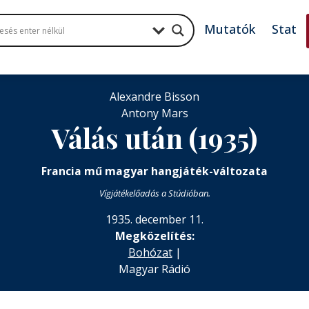
Mutatók
Stat
Alexandre Bisson
Antony Mars
Válás után (1935)
Francia mű magyar hangjáték-változata
Vígjátékelőadás a Stúdióban.
1935. december 11.
Megközelítés:
Bohózat
|
Magyar Rádió