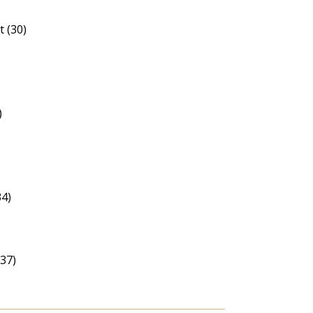
 (30)
)
34)
37)