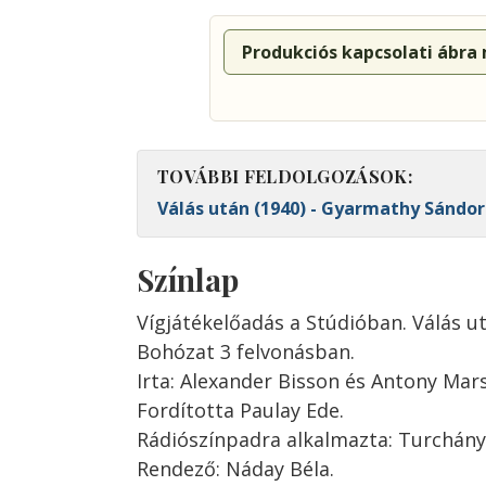
Produkciós kapcsolati ábra
TOVÁBBI FELDOLGOZÁSOK:
Válás után (1940) - Gyarmathy Sándor
Színlap
Vígjátékelőadás a Stúdióban. Válás ut
Bohózat 3 felvonásban.
Irta: Alexander Bisson és Antony Mars
Fordította Paulay Ede.
Rádiószínpadra alkalmazta: Turchányi
Rendező: Náday Béla.