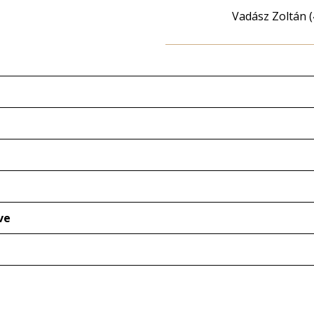
Vadász Zoltán (
ve