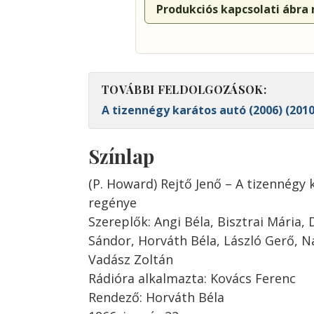
Produkciós kapcsolati ábra
TOVÁBBI FELDOLGOZÁSOK:
A tizennégy karátos autó (2006) (2010
Színlap
(P. Howard) Rejtő Jenő – A tizennégy
regénye
Szereplők: Angi Béla, Bisztrai Mária, 
Sándor, Horváth Béla, László Gerő, N
Vadász Zoltán
Rádióra alkalmazta: Kovács Ferenc
Rendező: Horváth Béla