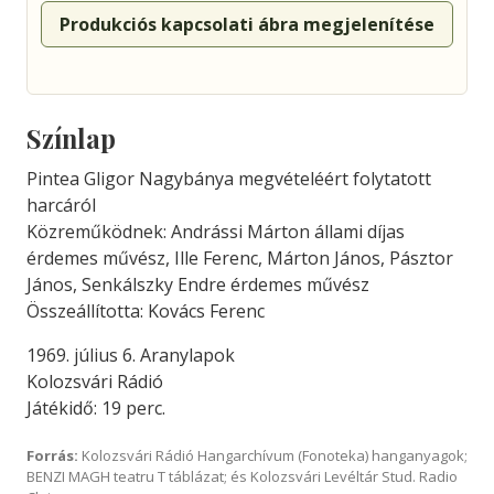
Produkciós kapcsolati ábra megjelenítése
Színlap
Pintea Gligor Nagybánya megvételéért folytatott
harcáról
Közreműködnek: Andrássi Márton állami díjas
érdemes művész, Ille Ferenc, Márton János, Pásztor
János, Senkálszky Endre érdemes művész
Összeállította: Kovács Ferenc
1969. július 6. Aranylapok
Kolozsvári Rádió
Játékidő: 19 perc.
Forrás:
Kolozsvári Rádió Hangarchívum (Fonoteka) hanganyagok;
BENZI MAGH teatru T táblázat; és Kolozsvári Levéltár Stud. Radio