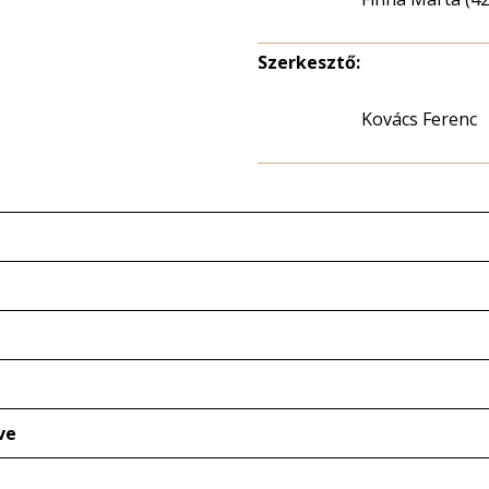
Szerkesztő:
Kovács Ferenc
ve