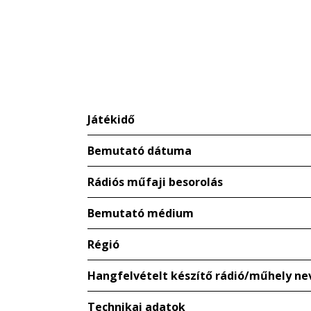
Játékidő
Bemutató dátuma
Rádiós műfaji besorolás
Bemutató médium
Régió
Hangfelvételt készítő rádió/műhely ne
Technikai adatok