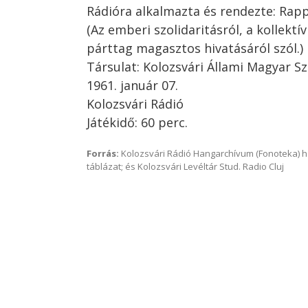
Rádióra alkalmazta és rendezte: Rap
(Az emberi szolidaritásról, a kollektív
párttag magasztos hivatásáról szól.)
Társulat: Kolozsvári Állami Magyar S
1961. január 07.
Kolozsvári Rádió
Játékidő: 60 perc.
Forrás:
Kolozsvári Rádió Hangarchívum (Fonoteka) 
táblázat; és Kolozsvári Levéltár Stud. Radio Cluj