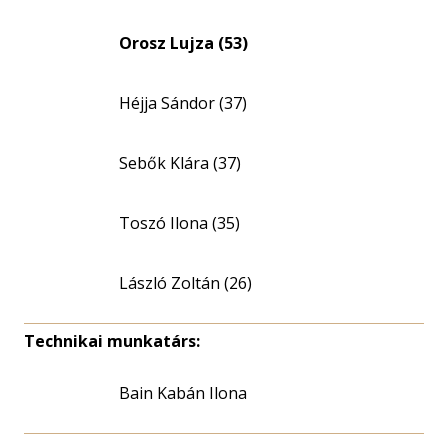
Orosz Lujza (53)
Héjja Sándor (37)
Sebők Klára (37)
Toszó Ilona (35)
László Zoltán (26)
Technikai munkatárs:
Bain Kabán Ilona