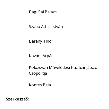
Bagi Pál Balázs
Szabó Attila István
Barany Tibor
Kovács Árpád
Kolozsvári Művelődési Ház Színjátszó
Csoportja
Köntés Béla
Szerkesztő: