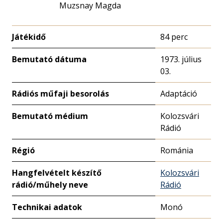
Muzsnay Magda
Játékidő
84 perc
Bemutató dátuma
1973. július
03.
Rádiós műfaji besorolás
Adaptáció
Bemutató médium
Kolozsvári
Rádió
Régió
Románia
Hangfelvételt készítő
Kolozsvári
rádió/műhely neve
Rádió
Technikai adatok
Monó