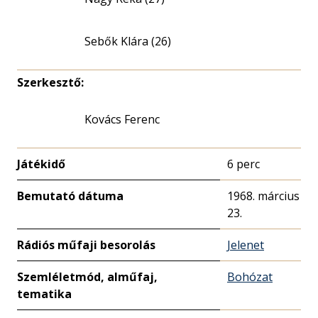
Sebők Klára (26)
Szerkesztő:
Kovács Ferenc
Játékidő
6 perc
Bemutató dátuma
1968. március
23.
Rádiós műfaji besorolás
Jelenet
Szemléletmód, alműfaj,
Bohózat
tematika