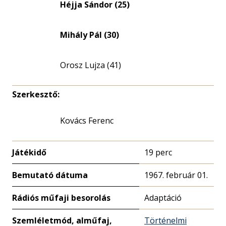
Héjja Sándor (25)
Mihály Pál (30)
Orosz Lujza (41)
Szerkesztő:
Kovács Ferenc
Játékidő
19 perc
Bemutató dátuma
1967. február 01.
Rádiós műfaji besorolás
Adaptáció
Szemléletmód, alműfaj,
Történelmi