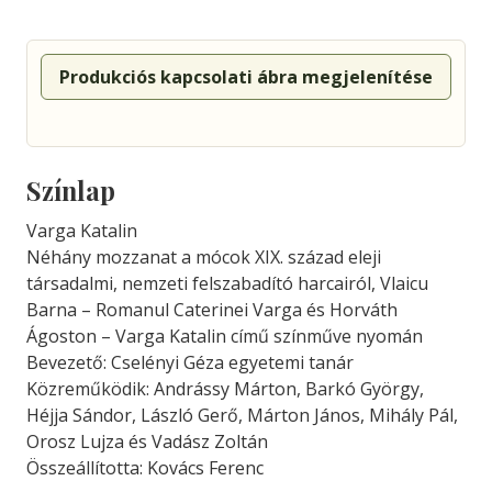
Produkciós kapcsolati ábra megjelenítése
Színlap
Varga Katalin
Néhány mozzanat a mócok XIX. század eleji
társadalmi, nemzeti felszabadító harcairól, Vlaicu
Barna – Romanul Caterinei Varga és Horváth
Ágoston – Varga Katalin című színműve nyomán
Bevezető: Cselényi Géza egyetemi tanár
Közreműködik: Andrássy Márton, Barkó György,
Héjja Sándor, László Gerő, Márton János, Mihály Pál,
Orosz Lujza és Vadász Zoltán
Összeállította: Kovács Ferenc