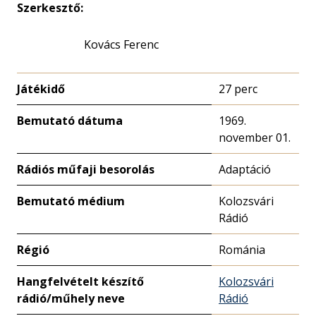
Szerkesztő:
Kovács Ferenc
Játékidő
27 perc
Bemutató dátuma
1969.
november 01.
Rádiós műfaji besorolás
Adaptáció
Bemutató médium
Kolozsvári
Rádió
Régió
Románia
Hangfelvételt készítő
Kolozsvári
rádió/műhely neve
Rádió