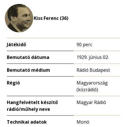
Kiss Ferenc (36)
Játékidő
90 perc
Bemutató dátuma
1929. június 02.
Bemutató médium
Rádió Budapest
Régió
Magyarország
(közrádió)
Hangfelvételt készítő
Magyar Rádió
rádió/műhely neve
Technikai adatok
Monó