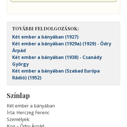
TOVÁBBI FELDOLGOZÁSOK:
Két ember a bányában (1927)
Két ember a bányában (1929a) (1929) - Ódry
Árpád
Két ember a bányában (1938) - Csanády
György
Két ember a bányában (Szabad Európa
Rádió) (1952)
Színlap
Két ember a bányában
Írta: Herczeg Ferenc
Személyek:
Kop – Ódry Árpád