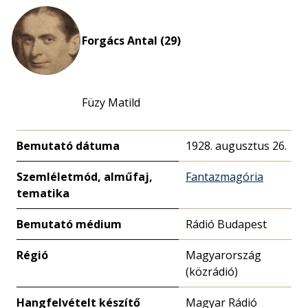
Forgács Antal (29)
Füzy Matild
Bemutató dátuma
1928. augusztus 26.
Szemléletmód, alműfaj,
Fantazmagória
tematika
Bemutató médium
Rádió Budapest
Régió
Magyarország
(közrádió)
Hangfelvételt készítő
Magyar Rádió