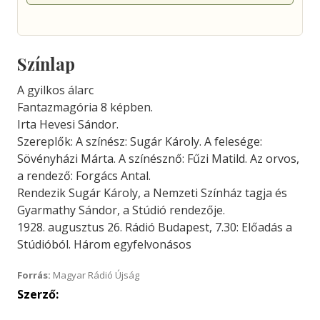
Színlap
A gyilkos álarc
Fantazmagória 8 képben.
Irta Hevesi Sándor.
Szereplők: A színész: Sugár Károly. A felesége:
Sövényházi Márta. A színésznő: Fűzi Matild. Az orvos,
a rendező: Forgács Antal.
Rendezik Sugár Károly, a Nemzeti Színház tagja és
Gyarmathy Sándor, a Stúdió rendezője.
1928. augusztus 26. Rádió Budapest, 7.30: Előadás a
Stúdióból. Három egyfelvonásos
Forrás:
Magyar Rádió Újság
Szerző: