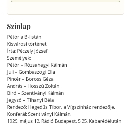
Színlap
Pétör a B-listán
Kisvárosi történet.
Írta: Péczely József.
Személyek:
Pétör – Rózsahegyi Kálmán
Juli – Gombaszögi Ella
Pincér – Boross Géza
András – Hosszú Zoltán
Biró – Szentiványi Kálmán
Jegyző – Tihanyi Béla
Rendező: Hegedűs Tibor, a Vígszínház rendezője.
Konferál: Szentiványi Kálmán.
1929. május 12. Rádió Budapest, 5.25. Kabarédélután