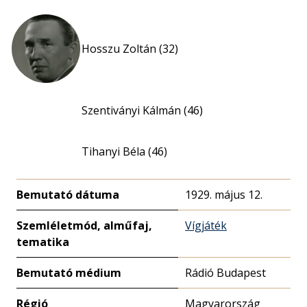
Hosszu Zoltán (32)
Szentiványi Kálmán (46)
Tihanyi Béla (46)
Bemutató dátuma
1929. május 12.
Szemléletmód, alműfaj,
Vígjáték
tematika
Bemutató médium
Rádió Budapest
Régió
Magyarország