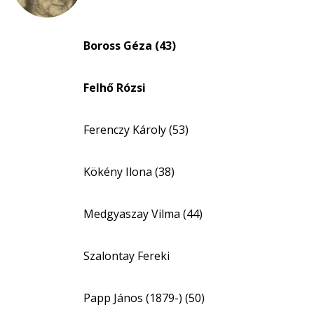
Boross Géza (43)
Felhő Rózsi
Ferenczy Károly (53)
Kökény Ilona (38)
Medgyaszay Vilma (44)
Szalontay Fereki
Papp János (1879-) (50)