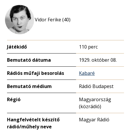
Vidor Ferike (40)
Játékidő
110 perc
Bemutató dátuma
1929. október 08.
Rádiós műfaji besorolás
Kabaré
Bemutató médium
Rádió Budapest
Régió
Magyarország
(közrádió)
Hangfelvételt készítő
Magyar Rádió
rádió/műhely neve