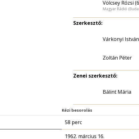
Völcsey Rózsi (
Magyar Rádió (Buda
Szerkesztő:
Várkonyi István
Zoltán Péter
Zenei szerkesztő:
Bálint Mária
Kézi besorolás
58 perc
1962. március 16.