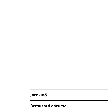
Játékidő
Bemutató dátuma