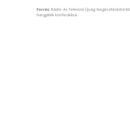
Forrás:
Rádió- és Televízió Újság; Kiegészítésként 
hangjáték konferálása