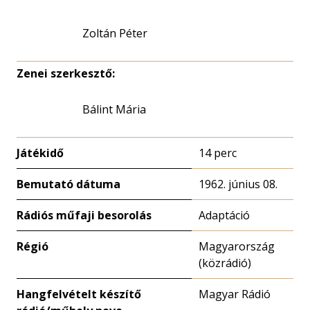
Zoltán Péter
Zenei szerkesztő:
Bálint Mária
Játékidő
14 perc
Bemutató dátuma
1962. június 08.
Rádiós műfaji besorolás
Adaptáció
Régió
Magyarország
(közrádió)
Hangfelvételt készítő
Magyar Rádió