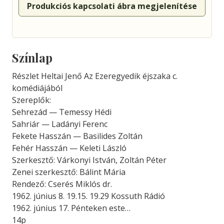
Produkciós kapcsolati ábra megjelenítése
Színlap
Részlet Heltai Jenő Az Ezeregyedik éjszaka c.
komédiájából
Szereplők:
Sehrezád — Temessy Hédi
Sahriár — Ladányi Ferenc
Fekete Hasszán — Basilides Zoltán
Fehér Hasszán — Keleti László
Szerkesztő: Várkonyi István, Zoltán Péter
Zenei szerkesztő: Bálint Mária
Rendező: Cserés Miklós dr.
1962. június 8. 19.15. 19.29 Kossuth Rádió
1962. június 17. Pénteken este…
14p