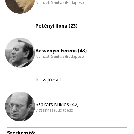
Nemzeti Színház (Budapest)
Petényi Ilona (23)
Bessenyei Ferenc (43)
Nemzeti Színház (Budapest)
Ross József
Szakáts Miklós (42)
Vígszínház (Budapest)
Szerkesztő: