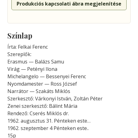
Produkciós kapcsolati ábra megjelenítése
Színlap
Írta: Felkai Ferenc
Szereplők:
Erasmus — Balázs Samu
Virág — Petényi Ilona
Michelangelo — Bessenyei Ferenc
Nyomdamester — Ross József
Narrátor — Szakáts Miklós
Szerkesztő: Várkonyi István, Zoltán Péter
Zenei szerkesztő: Bálint Mária
Rendező: Cserés Miklós dr.
1962. augusztus 31. Pénteken este…
1962. szeptember 4 Pénteken este..
15p