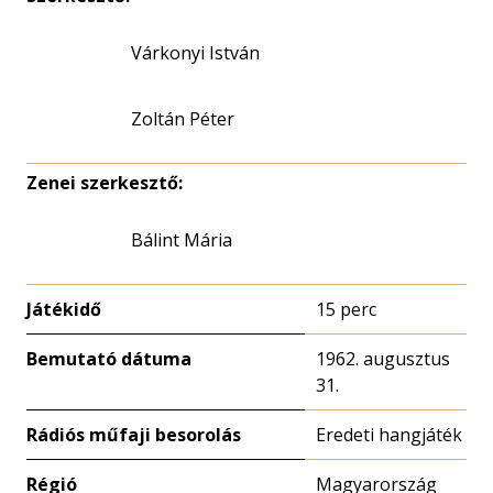
Várkonyi István
Zoltán Péter
Zenei szerkesztő:
Bálint Mária
Játékidő
15 perc
Bemutató dátuma
1962. augusztus
31.
Rádiós műfaji besorolás
Eredeti hangjáték
Régió
Magyarország