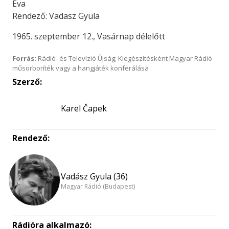
Éva
Rendező: Vadasz Gyula
1965. szeptember 12., Vasárnap délelőtt
Forrás:
Rádió- és Televízió Újság; Kiegészítésként Magyar Rádió
műsorboríték vagy a hangjáték konferálása
Szerző:
Karel Čapek
Rendező:
Vadász Gyula (36)
Magyar Rádió (Budapest)
Rádióra alkalmazó: