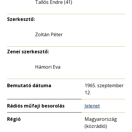
Tallós Endre (41)
Szerkesztő:
Zoltán Péter
Zenei szerkesztő:
Hámori Eva
Bemutató dátuma
1965. szeptember
12.
Rádiós műfaji besorolás
Jelenet
Régió
Magyarország
(közrádió)