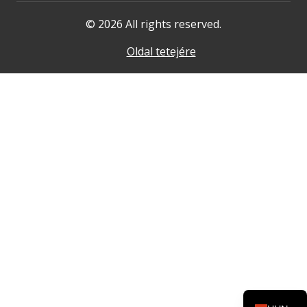
© 2026 All rights reserved.
Oldal tetejére