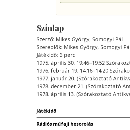
Színlap
Szerző: Mikes György, Somogyi Pál
Szereplők: Mikes György, Somogyi Pá
Játékidő: 6 perc
1975. április 30. 19:46–19:52 Szórako
1976. február 19. 14:16–14:20 Szórak
1977. január 20. (Szórakoztató Antikv
1978. december 21. (Szórakoztató Ant
1978. április 13. (Szórakoztató Antik
Játékidő
Rádiós műfaji besorolás