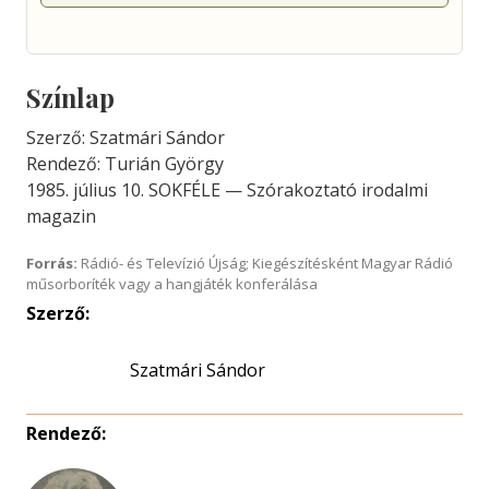
Színlap
Szerző: Szatmári Sándor
Rendező: Turián György
1985. július 10. SOKFÉLE — Szórakoztató irodalmi
magazin
Forrás:
Rádió- és Televízió Újság; Kiegészítésként Magyar Rádió
műsorboríték vagy a hangjáték konferálása
Szerző:
Szatmári Sándor
Rendező: