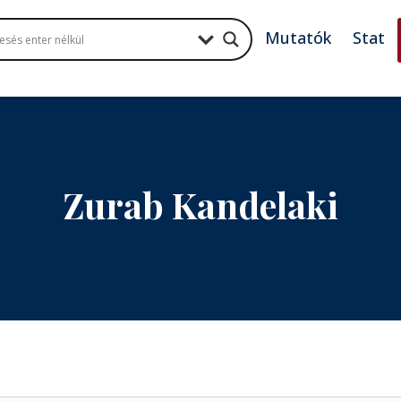
Mutatók
Stat
Zurab Kandelaki