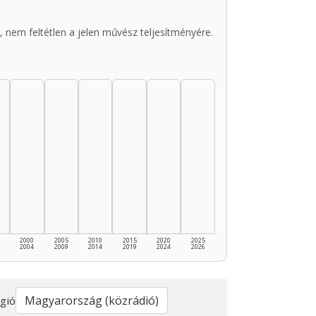
 nem feltétlen a jelen művész teljesítményére.
2000
2005
2010
2015
2020
2025
2004
2009
2014
2019
2024
2026
gió